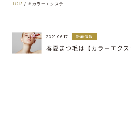
TOP
/
＃カラーエクステ
新着情報
2021.06.17
春夏まつ毛は【カラーエクス