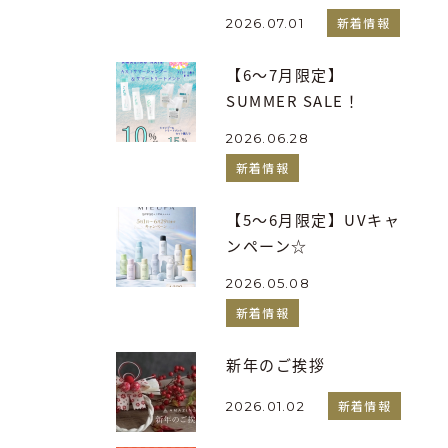
新着情報
2026.07.01
【6～7月限定】
SUMMER SALE！
2026.06.28
新着情報
【5～6月限定】UVキャ
ンペーン☆
2026.05.08
新着情報
新年のご挨拶
新着情報
2026.01.02