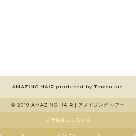
AMAZING HAIR produced by Tenico Inc.
© 2019 AMAZING HAIR｜アメイジング ヘアー
ご予約はこちらから