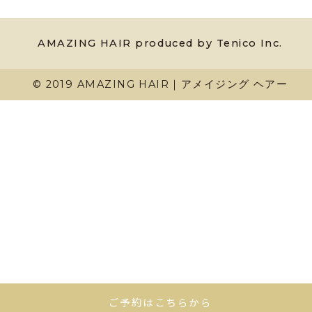
AMAZING HAIR produced by Tenico Inc.
© 2019 AMAZING HAIR｜アメイジング ヘアー
ご予約はこちらから