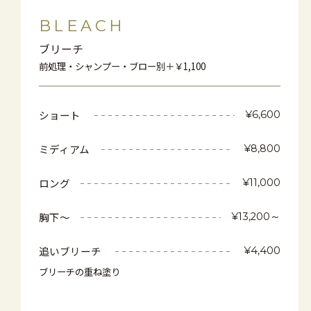
BLEACH
ブリーチ
前処理・シャンプー・ブロー別＋￥1,100
ショート
¥6,600
ミディアム
¥8,800
ロング
¥11,000
胸下～
¥13,200～
追いブリーチ
¥4,400
ブリーチの重ね塗り