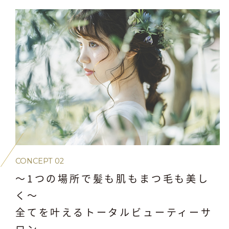
CONCEPT 02
～1つの場所で髪も肌もまつ毛も美し
く～
全てを叶えるトータルビューティーサ
ロン