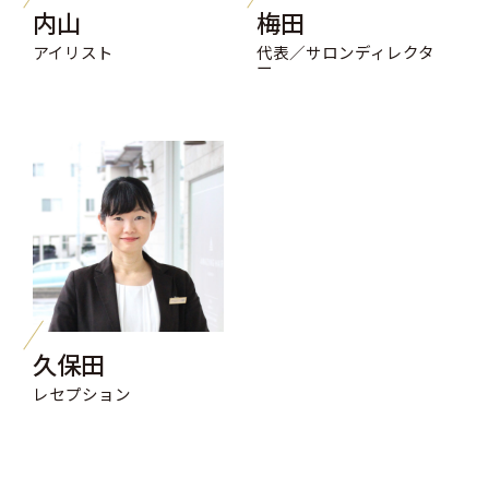
内山
梅田
アイリスト
代表／サロンディレクタ
ー
久保田
レセプション