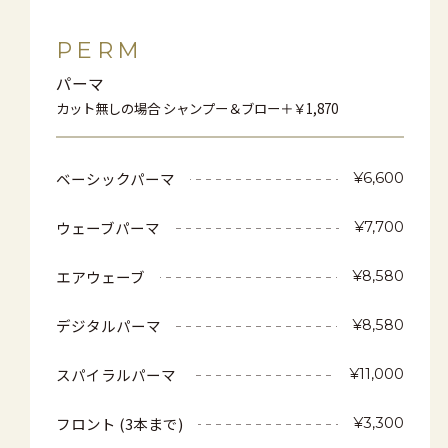
PERM
パーマ
カット無しの場合 シャンプー＆ブロー＋￥1,870
ベーシックパーマ
¥6,600
ウェーブパーマ
¥7,700
エアウェーブ
¥8,580
デジタルパーマ
¥8,580
スパイラルパーマ
¥11,000
フロント (3本まで)
¥3,300