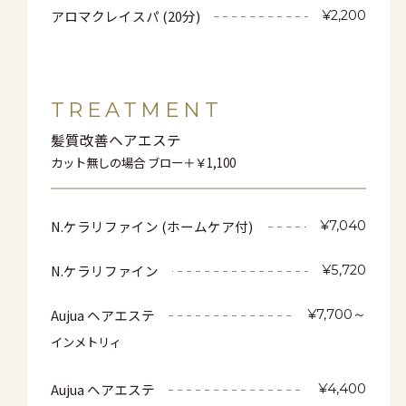
アロマクレイスパ (20分)
¥2,200
TREATMENT
髪質改善ヘアエステ
カット無しの場合 ブロー＋￥1,100
N.ケラリファイン (ホームケア付)
¥7,040
N.ケラリファイン
¥5,720
Aujua ヘアエステ
¥7,700～
インメトリィ
Aujua ヘアエステ
¥4,400