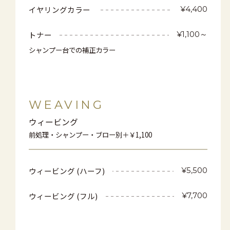
イヤリングカラー
¥4,400
トナー
¥1,100～
シャンプー台での補正カラー
WEAVING
ウィービング
前処理・シャンプー・ブロー別＋￥1,100
ウィービング (ハーフ)
¥5,500
ウィービング (フル)
¥7,700