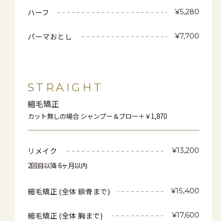
ハーフ
¥5,280
パーマおとし
¥7,700
STRAIGHT
縮毛矯正
カット無しの場合 シャンプー＆ブロー＋￥1,870
リメイク
¥13,200
2回目以降 6ヶ月以内
縮毛矯正 (全体 鎖骨まで)
¥15,400
縮毛矯正 (全体 胸まで)
¥17,600