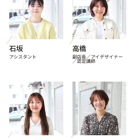
石坂
高橋
アシスタント
副店長／アイデザイナー
／認定講師