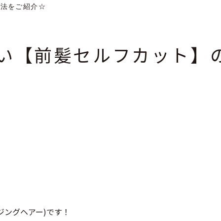
方法をご紹介☆
い【前髪セルフカット】
イジングヘアー)です！