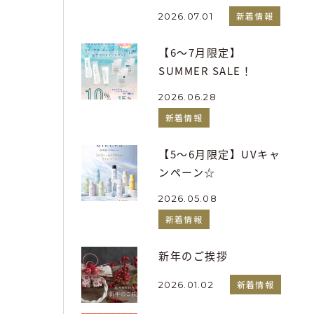
新着情報
2026.07.01
【6～7月限定】
SUMMER SALE！
2026.06.28
新着情報
【5～6月限定】UVキャ
ンペーン☆
2026.05.08
新着情報
新年のご挨拶
新着情報
2026.01.02