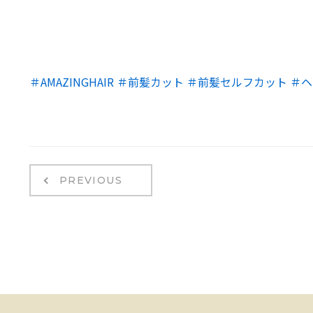
＃AMAZINGHAIR
＃前髪カット
＃前髪セルフカット
＃ヘ
PREVIOUS