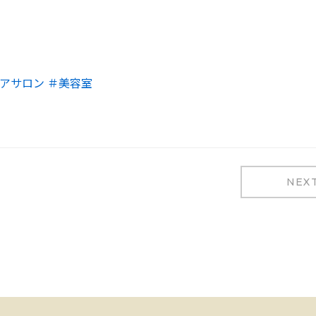
アサロン
＃美容室
NEX