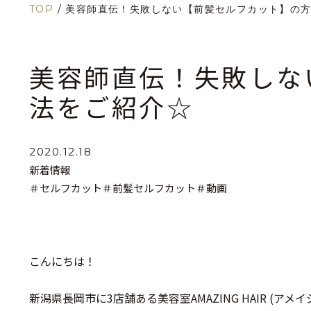
TOP
/
美容師直伝！失敗しない【前髪セルフカット】の
美容師直伝！失敗しな
法をご紹介☆
2020.12.18
新着情報
＃セルフカット
＃前髪セルフカット
＃動画
こんにちは！
新潟県長岡市に3店舗ある美容室AMAZING HAIR (アメ