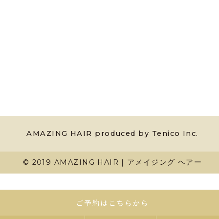
AMAZING HAIR produced by Tenico Inc.
© 2019 AMAZING HAIR｜アメイジング ヘアー
ご予約はこちらから