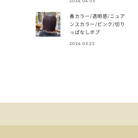
2024.04.05
春カラー/透明感/ニュア
ンスカラー/ピンク/切り
っぱなしボブ
2024.03.25