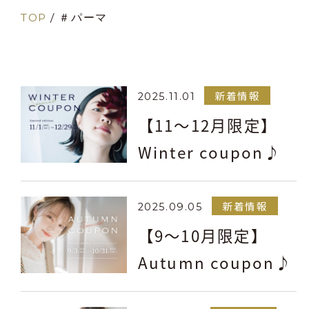
TOP
/
＃パーマ
新着情報
2025.11.01
【11～12月限定】
Winter coupon♪
新着情報
2025.09.05
【9～10月限定】
Autumn coupon♪