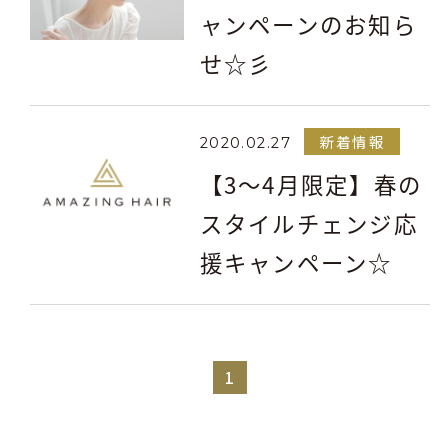
ャンペーンのお知ら
せ☆彡
新着情報
2020.02.27
【3～4月限定】春の
スタイルチェンジ応
援キャンペーン☆
1