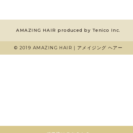
AMAZING HAIR produced by Tenico Inc.
© 2019 AMAZING HAIR｜アメイジング ヘアー