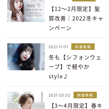
【12～2月限定】髪
質改善｜2022冬キャ
ンペーン
新着情報
2021.11.01
冬も【シフォンウェ
ーブ】で軽やか
style♪
新着情報
2021.03.02
【3～4月限定】春キ