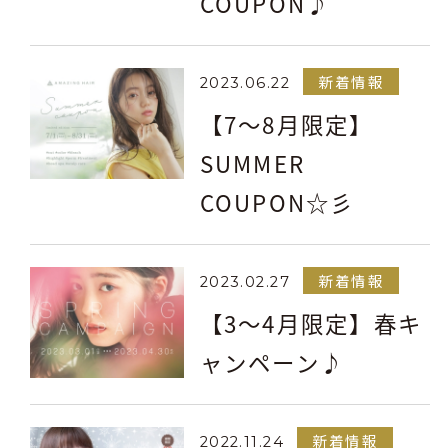
COUPON♪
新着情報
2023.06.22
【7～8月限定】
SUMMER
COUPON☆彡
新着情報
2023.02.27
【3～4月限定】春キ
ャンペーン♪
新着情報
2022.11.24