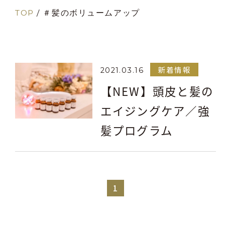
TOP
/
＃髪のボリュームアップ
新着情報
2021.03.16
【NEW】頭皮と髪の
エイジングケア／強
髪プログラム
1