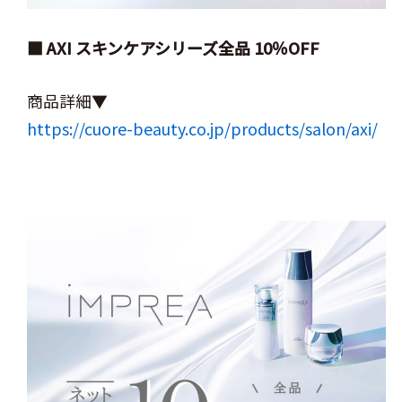
■ AXI スキンケアシリーズ全品 10％OFF
商品詳細▼
https://cuore-beauty.co.jp/products/salon/axi/