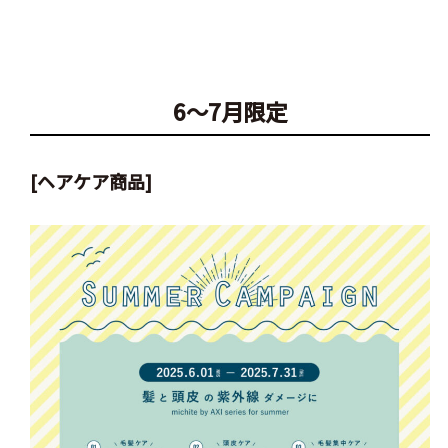
6～7月限定
[ヘアケア商品]