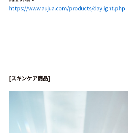
https://www.aujua.com/products/daylight.php
[スキンケア商品]