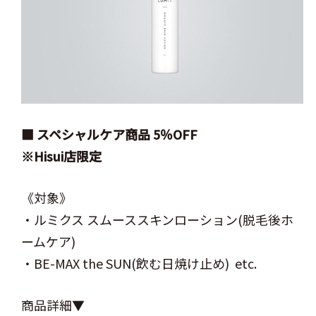
■ スペシャルケア商品 5％OFF
※Hisui店限定
《対象》
・ルミクス スムーススキンローション(脱毛後ホ
ームケア)
・BE-MAX the SUN(飲む日焼け止め) etc.
商品詳細▼