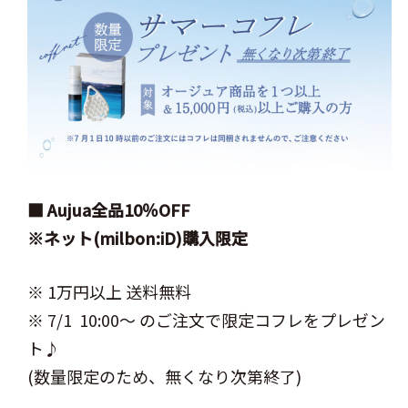
■ Aujua全品10％OFF
※ネット(milbon:iD)購入限定
※ 1万円以上 送料無料
※ 7/1 10:00～ のご注文で限定コフレをプレゼン
ト♪
(数量限定のため、無くなり次第終了)