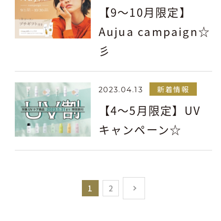
【9～10月限定】
Aujua campaign☆
彡
新着情報
2023.04.13
【4～5月限定】UV
キャンペーン☆
1
2