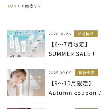
TOP
/
＃頭皮ケア
新着情報
2026.06.28
【6～7月限定】
SUMMER SALE！
新着情報
2025.09.05
【9～10月限定】
Autumn coupon♪