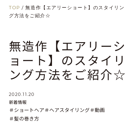
TOP
/
無造作【エアリーショート】のスタイリン
グ方法をご紹介☆
無造作【エアリーシ
ョート】のスタイリ
ング方法をご紹介☆
2020.11.20
新着情報
＃ショートヘア
＃ヘアスタイリング
＃動画
＃髪の巻き方