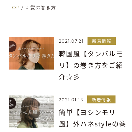
TOP
/
＃髪の巻き方
新着情報
2021.07.21
韓国風【タンバルモ
リ】の巻き方をご紹
介☆彡
新着情報
2021.01.15
簡単【ヨシンモリ
風】外ハネstyleの巻