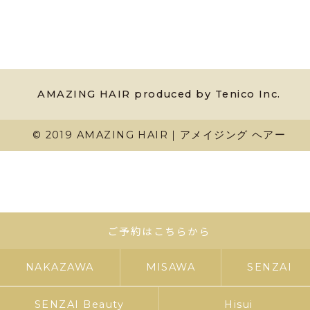
AMAZING HAIR produced by Tenico Inc.
© 2019 AMAZING HAIR｜アメイジング ヘアー
ご予約はこちらから
NAKAZAWA
MISAWA
SENZAI
SENZAI Beauty
Hisui