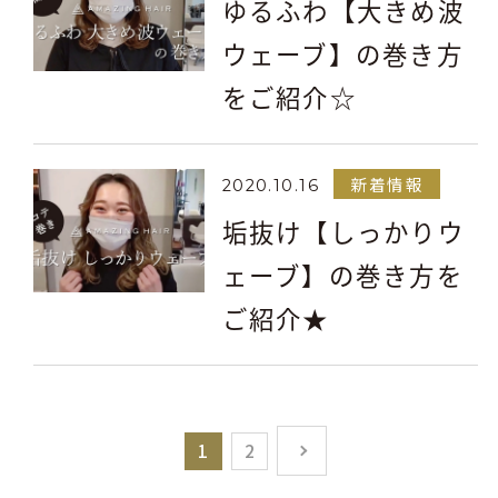
ゆるふわ【大きめ波
ウェーブ】の巻き方
をご紹介☆
新着情報
2020.10.16
垢抜け【しっかりウ
ェーブ】の巻き方を
ご紹介★
1
2