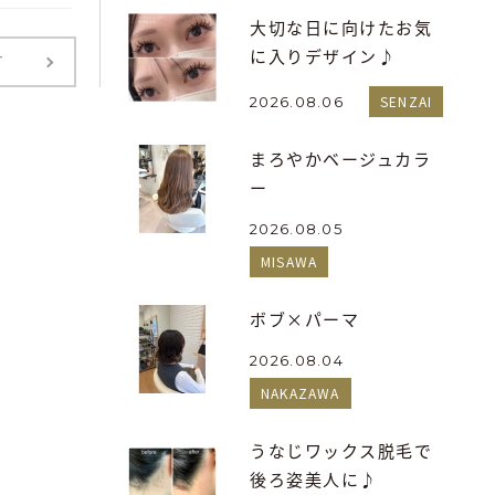
大切な日に向けたお気
に入りデザイン♪
T
SENZAI
2026.08.06
まろやかベージュカラ
ー
2026.08.05
MISAWA
ボブ×パーマ
2026.08.04
NAKAZAWA
うなじワックス脱毛で
後ろ姿美人に♪