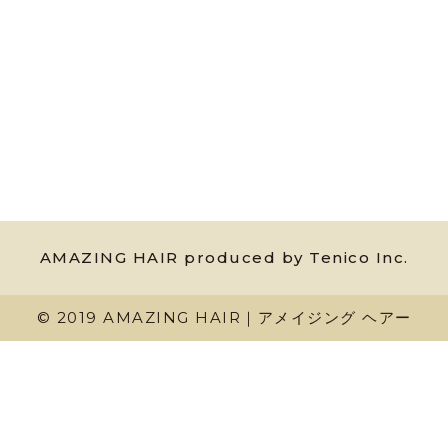
AMAZING HAIR produced by Tenico Inc.
© 2019 AMAZING HAIR｜アメイジング ヘアー