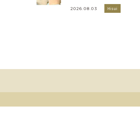
Hisui
2026.08.03