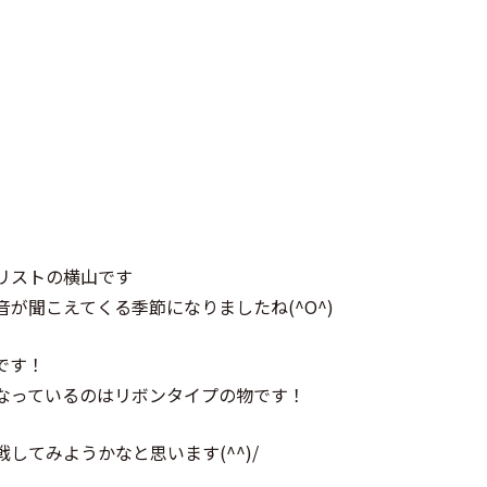
リストの横山です
が聞こえてくる季節になりましたね(^O^)
です！
なっているのはリボンタイプの物です！
てみようかなと思います(^^)/