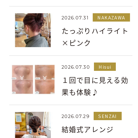
NAKAZAWA
2026.07.31
たっぷりハイライト
×ピンク
Hisui
2026.07.30
１回で目に見える効
果も体験♪
SENZAI
2026.07.29
結婚式アレンジ