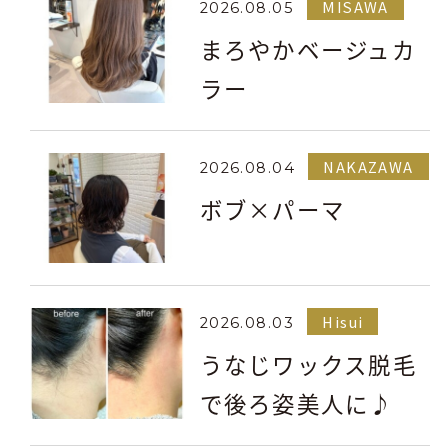
MISAWA
2026.08.05
まろやかベージュカ
ラー
NAKAZAWA
2026.08.04
ボブ×パーマ
Hisui
2026.08.03
うなじワックス脱毛
で後ろ姿美人に♪