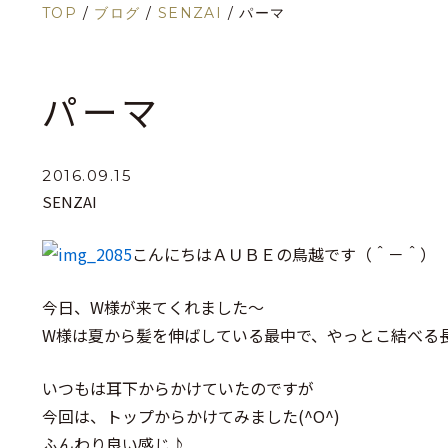
TOP
/
ブログ
/
SENZAI
/
パーマ
パーマ
2016.09.15
SENZAI
こんにちはＡＵＢＥの鳥越です（＾－＾）
今日、W様が来てくれました～
W様は夏から髪を伸ばしている最中で、やっとこ結べる
いつもは耳下からかけていたのですが
今回は、トップからかけてみました(^O^)
ふんわり良い感じ♪