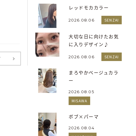
レッドモカカラー
SENZAI
2026.08.06
大切な日に向けたお気
に入りデザイン♪
SENZAI
2026.08.06
T
まろやかベージュカラ
ー
2026.08.05
MISAWA
ボブ×パーマ
2026.08.04