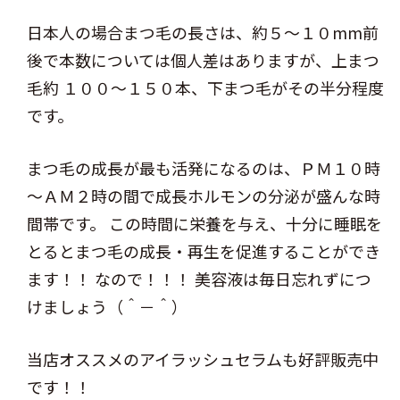
日本人の場合まつ毛の長さは、約５～１０mm前
後で本数については個人差はありますが、上まつ
毛約 １００～１５０本、下まつ毛がその半分程度
です。
まつ毛の成長が最も活発になるのは、ＰＭ１０時
～ＡＭ２時の間で成長ホルモンの分泌が盛んな時
間帯です。 この時間に栄養を与え、十分に睡眠を
とるとまつ毛の成長・再生を促進することができ
ます！！ なので！！！ 美容液は毎日忘れずにつ
けましょう（＾－＾）
当店オススメのアイラッシュセラムも好評販売中
です！！