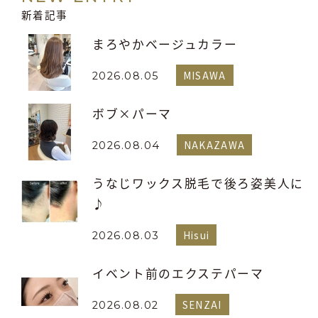
新着記事
まろやかベージュカラー
MISAWA
2026.08.05
ボブ×パーマ
NAKAZAWA
2026.08.04
うなじワックス脱毛で後ろ姿美人に
♪
Hisui
2026.08.03
イベント前のエクステパーマ
SENZAI
2026.08.02