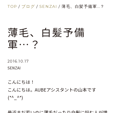
TOP
/
ブログ
/
SENZAI
/
薄毛、白髪予備軍…？
薄毛、白髪予備
軍…？
2016.10.17
SENZAI
こんにちは！
こんにちは。AUBEアシスタントの山本です
(*^_^*)
最近まだ若いのに薄毛だったり白髪に悩む人が増