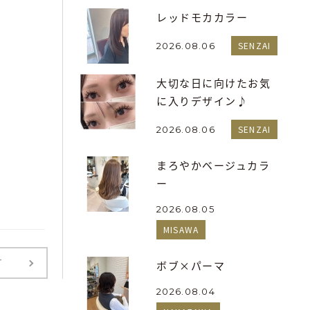
レッドモカカラー
SENZAI
2026.08.06
大切な日に向けたお気
に入りデザイン♪
SENZAI
2026.08.06
まろやかベージュカラ
ー
2026.08.05
MISAWA
T
ボブ×パーマ
2026.08.04