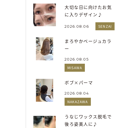
大切な日に向けたお気
に入りデザイン♪
SENZAI
2026.08.06
まろやかベージュカラ
ー
2026.08.05
MISAWA
ボブ×パーマ
2026.08.04
NAKAZAWA
うなじワックス脱毛で
後ろ姿美人に♪