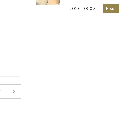
Hisui
2026.08.03
T