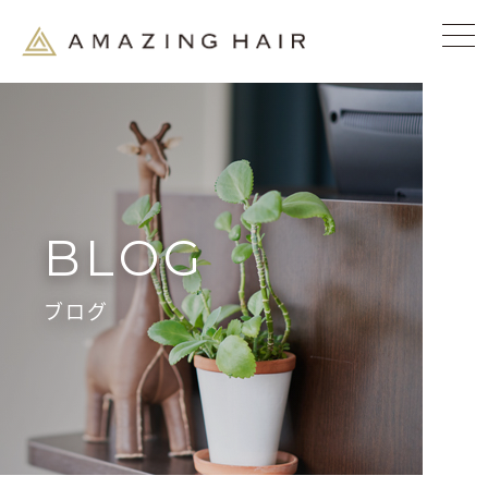
BLOG
ブログ