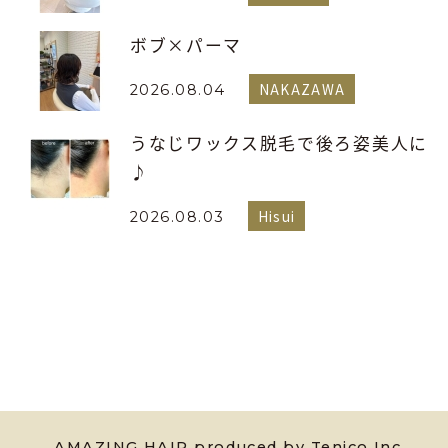
ボブ×パーマ
NAKAZAWA
2026.08.04
うなじワックス脱毛で後ろ姿美人に
♪
Hisui
2026.08.03
AMAZING HAIR produced by Tenico Inc.