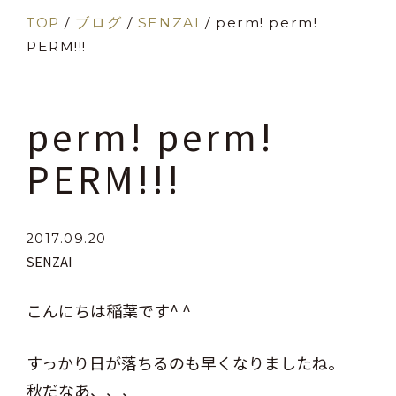
TOP
/
ブログ
/
SENZAI
/
perm! perm!
PERM!!!
perm! perm!
PERM!!!
2017.09.20
SENZAI
こんにちは稲葉です^ ^
すっかり日が落ちるのも早くなりましたね。
秋だなあ、、、