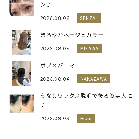
ン♪
SENZAI
2026.08.06
まろやかベージュカラー
MISAWA
2026.08.05
ボブ×パーマ
NAKAZAWA
2026.08.04
うなじワックス脱毛で後ろ姿美人に
♪
Hisui
2026.08.03