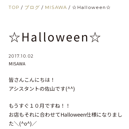
TOP
/
ブログ
/
MISAWA
/
☆Halloween☆
☆Halloween☆
2017.10.02
MISAWA
皆さんこんにちは！
アシスタントの佐山です(^^)
もうすぐ１０月ですね！！
お店もそれに合わせてHalloween仕様になりまし
た＼(^o^)／