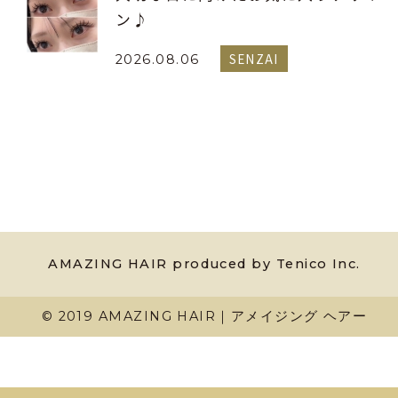
ン♪
SENZAI
2026.08.06
AMAZING HAIR produced by Tenico Inc.
© 2019 AMAZING HAIR｜アメイジング ヘアー