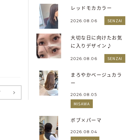
レッドモカカラー
SENZAI
2026.08.06
大切な日に向けたお気
に入りデザイン♪
SENZAI
2026.08.06
まろやかベージュカラ
ー
T
2026.08.05
MISAWA
ボブ×パーマ
2026.08.04