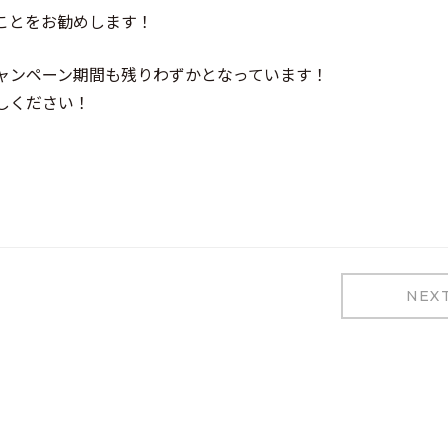
ことをお勧めします！
ャンペーン期間も残りわずかとなっています！
しください！
NEX