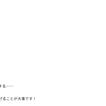
する……
げることが大事です！