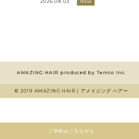
Hisui
2026.08.03
AMAZING HAIR produced by Tenico Inc.
© 2019 AMAZING HAIR｜アメイジング ヘアー
ご予約はこちらから