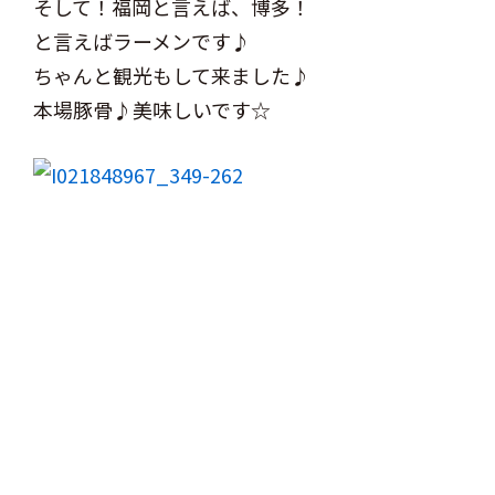
そして！福岡と言えば、博多！
と言えばラーメンです♪
ちゃんと観光もして来ました♪
本場豚骨♪美味しいです☆