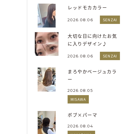
レッドモカカラー
SENZAI
2026.08.06
大切な日に向けたお気
に入りデザイン♪
SENZAI
2026.08.06
まろやかベージュカラ
ー
2026.08.05
MISAWA
ボブ×パーマ
2026.08.04