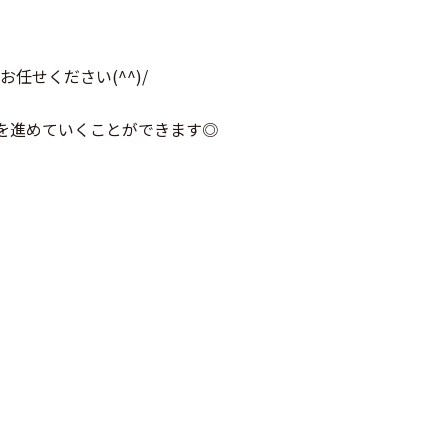
任せください(^^)/
を進めていくことができます◎