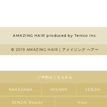
AMAZING HAIR produced by Tenico Inc.
© 2019 AMAZING HAIR｜アメイジング ヘアー
ご予約はこちらから
NAKAZAWA
MISAWA
SENZAI
SENZAI Beauty
Hisui