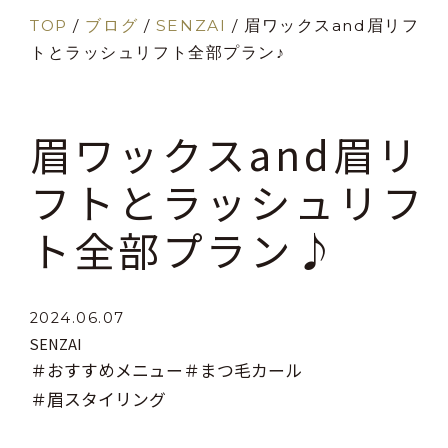
TOP
/
ブログ
/
SENZAI
/
眉ワックスand眉リフ
トとラッシュリフト全部プラン♪
眉ワックスand眉リ
フトとラッシュリフ
ト全部プラン♪
2024.06.07
SENZAI
＃おすすめメニュー
＃まつ毛カール
＃眉スタイリング