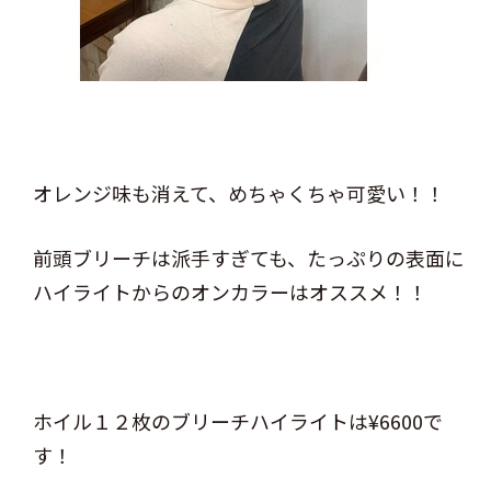
オレンジ味も消えて、めちゃくちゃ可愛い！！
前頭ブリーチは派手すぎても、たっぷりの表面に
ハイライトからのオンカラーはオススメ！！
ホイル１２枚のブリーチハイライトは¥6600で
す！