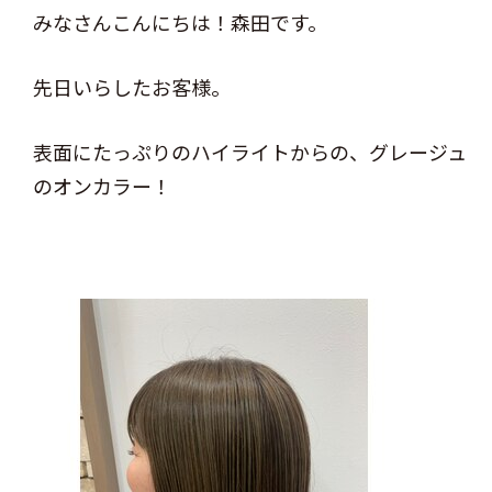
みなさんこんにちは！森田です。
先日いらしたお客様。
表面にたっぷりのハイライトからの、グレージュ
のオンカラー！