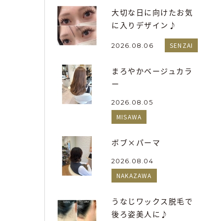
大切な日に向けたお気
に入りデザイン♪
SENZAI
2026.08.06
まろやかベージュカラ
ー
2026.08.05
MISAWA
ボブ×パーマ
2026.08.04
NAKAZAWA
うなじワックス脱毛で
後ろ姿美人に♪