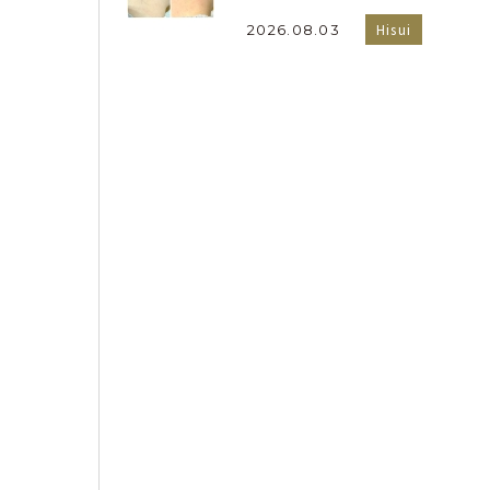
Hisui
2026.08.03