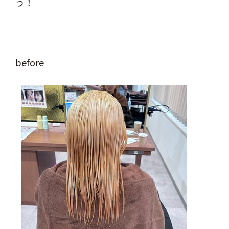
う！
before