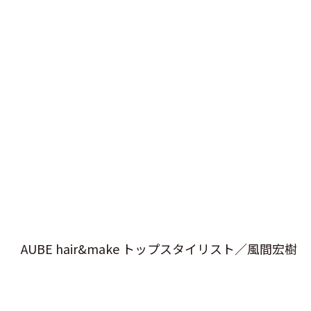
AUBE hair&make トップスタイリスト／風間宏樹