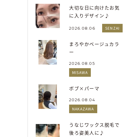
大切な日に向けたお気
に入りデザイン♪
SENZAI
2026.08.06
まろやかベージュカラ
ー
2026.08.05
MISAWA
ボブ×パーマ
2026.08.04
NAKAZAWA
うなじワックス脱毛で
後ろ姿美人に♪