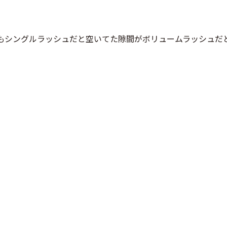
もシングルラッシュだと空いてた隙間がボリュームラッシュだ