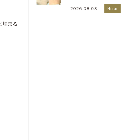
Hisui
2026.08.03
と埋まる