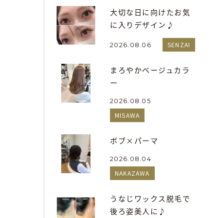
大切な日に向けたお気
に入りデザイン♪
SENZAI
2026.08.06
まろやかベージュカラ
ー
2026.08.05
MISAWA
ボブ×パーマ
2026.08.04
NAKAZAWA
うなじワックス脱毛で
後ろ姿美人に♪