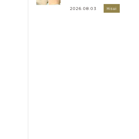
Hisui
2026.08.03