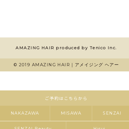
AMAZING HAIR produced by Tenico Inc.
© 2019 AMAZING HAIR｜アメイジング ヘアー
ご予約はこちらから
NAKAZAWA
MISAWA
SENZAI
SENZAI Beauty
Hisui