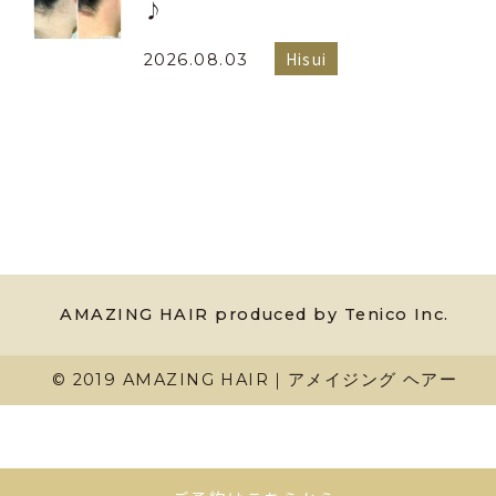
♪
Hisui
2026.08.03
AMAZING HAIR produced by Tenico Inc.
© 2019 AMAZING HAIR｜アメイジング ヘアー