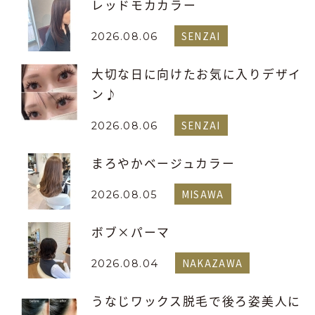
レッドモカカラー
SENZAI
2026.08.06
大切な日に向けたお気に入りデザイ
ン♪
SENZAI
2026.08.06
まろやかベージュカラー
MISAWA
2026.08.05
ボブ×パーマ
NAKAZAWA
2026.08.04
うなじワックス脱毛で後ろ姿美人に