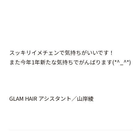
スッキリイメチェンで気持ちがいいです！
また今年1年新たな気持ちでがんばります(*^_^*)
GLAM HAIR アシスタント／山岸綾