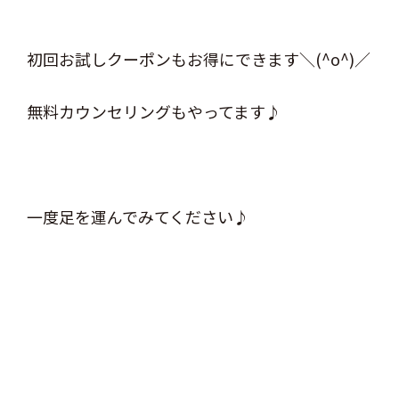
初回お試しクーポンもお得にできます＼(^o^)／
無料カウンセリングもやってます♪
一度足を運んでみてください♪