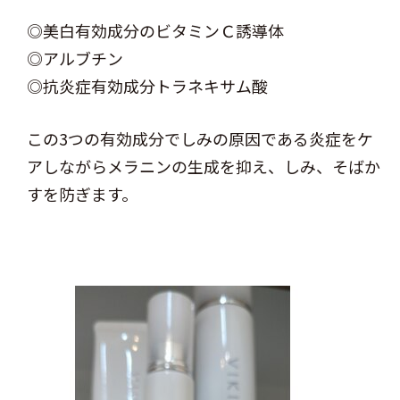
◎美白有効成分のビタミンＣ誘導体
◎アルブチン
◎抗炎症有効成分トラネキサム酸
この3つの有効成分でしみの原因である炎症をケ
アしながらメラニンの生成を抑え、しみ、そばか
すを防ぎます。