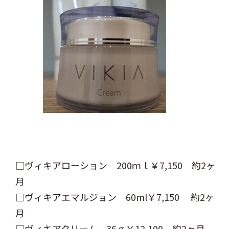
□ヴィキアローション 200ｍｌ￥7,150 約2ヶ
月
□ヴィキアエマルジョン 60ml￥7,150 約2ヶ
月
□ヴィキアクリーム 36ｇ￥12,100 約2ヶ月