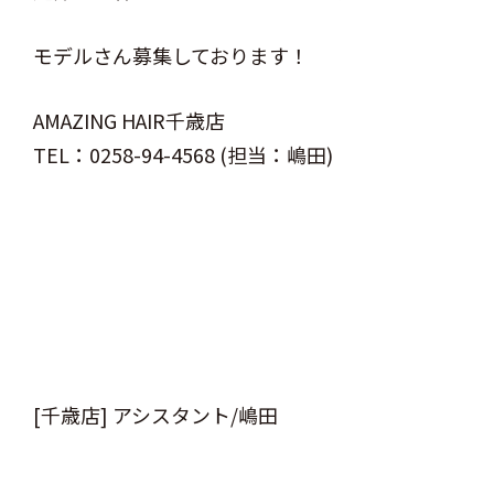
モデルさん募集しております！
AMAZING HAIR千歳店
TEL：0258-94-4568 (担当：嶋田)
[千歳店] アシスタント/嶋田