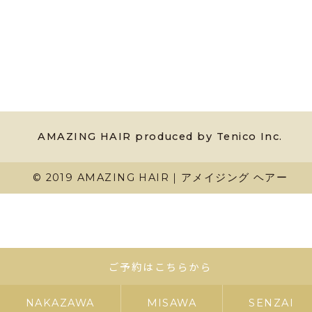
AMAZING HAIR produced by Tenico Inc.
© 2019 AMAZING HAIR｜アメイジング ヘアー
ご予約はこちらから
NAKAZAWA
MISAWA
SENZAI