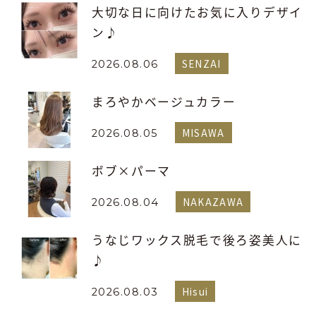
大切な日に向けたお気に入りデザイ
ン♪
SENZAI
2026.08.06
まろやかベージュカラー
MISAWA
2026.08.05
ボブ×パーマ
NAKAZAWA
2026.08.04
うなじワックス脱毛で後ろ姿美人に
♪
Hisui
2026.08.03