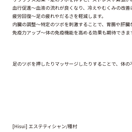
血行促進～血液の流れが良くなり、冷えやむくみの改善
疲労回復～足の疲れやだるさを軽減します。
内臓の調整～特定のツボを刺激することで、胃腸や肝臓
免疫力アップ～体の免疫機能を高める効果も期待できま
足のツボを押したりマッサージしたりすることで、体の
[Hisui] エステティシャン/種村