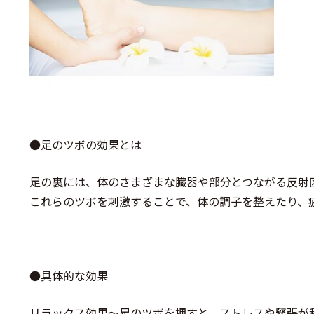
●足のツボの効果とは
足の裏には、体のさまざまな臓器や部分とつながる反射
これらのツボを刺激することで、体の調子を整えたり、
●具体的な効果
リラックス効果～足のツボを押すと、ストレスや緊張が