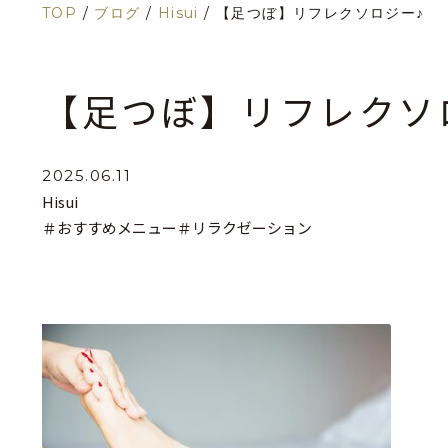
TOP
/
ブログ
/
Hisui
/
【足つぼ】リフレクソロジー♪
【足つぼ】リフレクソ
2025.06.11
Hisui
＃おすすめメニュー
＃リラクゼーション