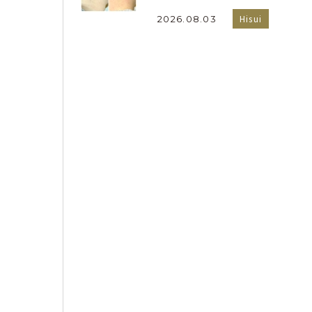
Hisui
2026.08.03
。