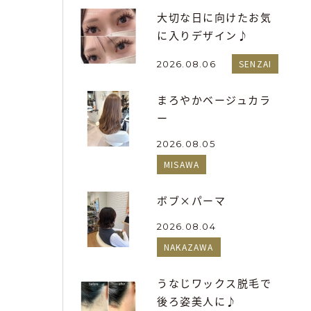
大切な日に向けたお気
に入りデザイン♪
SENZAI
2026.08.06
まろやかベージュカラ
ー
2026.08.05
MISAWA
ボブ×パーマ
2026.08.04
NAKAZAWA
うなじワックス脱毛で
後ろ姿美人に♪