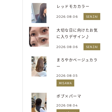
レッドモカカラー
SENZAI
2026.08.06
大切な日に向けたお気
に入りデザイン♪
SENZAI
2026.08.06
まろやかベージュカラ
ー
2026.08.05
MISAWA
ボブ×パーマ
2026.08.04