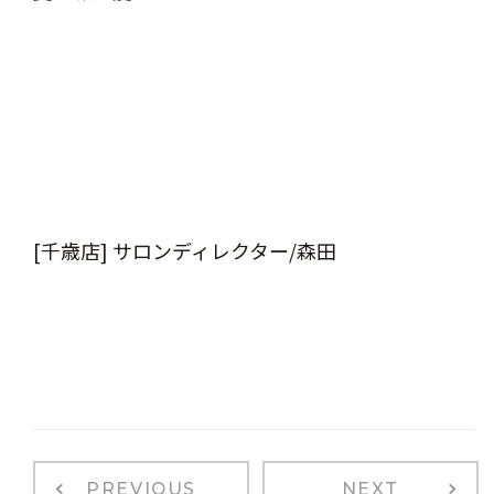
[千歳店] サロンディレクター/森田
PREVIOUS
NEXT