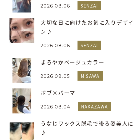
SENZAI
2026.08.06
大切な日に向けたお気に入りデザイ
ン♪
SENZAI
2026.08.06
まろやかベージュカラー
MISAWA
2026.08.05
ボブ×パーマ
NAKAZAWA
2026.08.04
うなじワックス脱毛で後ろ姿美人に
♪