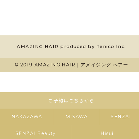
AMAZING HAIR produced by Tenico Inc.
© 2019 AMAZING HAIR｜アメイジング ヘアー
ご予約はこちらから
NAKAZAWA
MISAWA
SENZAI
SENZAI Beauty
Hisui