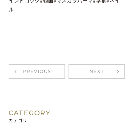
インドロック#韓国#マスカラパーマ#学割#ネイ
ル
PREVIOUS
NEXT
CATEGORY
カテゴリ