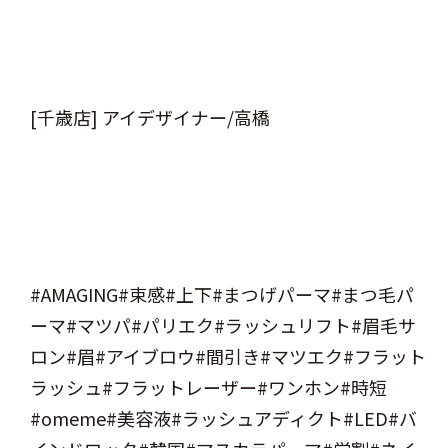
[千歳店] アイデザイナー/高橋
#AMAGING#束感#上下#まつげパーマ#まつ毛パ
ーマ#マツパ#パリエク#ラッシュリフト#眉毛サ
ロン#眉#アイブロウ#間引き#マツエク#フラット
ラッシュ#フラットレーザー#ワンホン#時短
#omeme#美容液#ラッシュアディクト#LED#バ