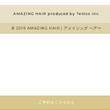
AMAZING HAIR produced by Tenico Inc.
© 2019 AMAZING HAIR｜アメイジング ヘアー
ご予約はこちらから