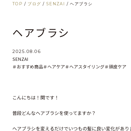
TOP
/
ブログ
/
SENZAI
/
ヘアブラシ
ヘアブラシ
2025.08.06
SENZAI
＃おすすめ商品
＃ヘアケア
＃ヘアスタイリング
＃頭皮ケア
こんにちは！関です！
普段どんなヘアブラシを使ってますか？
ヘアブラシを変えるだけでいつもの髪に良い変化があり