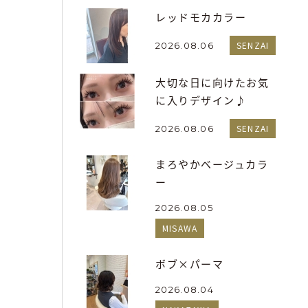
レッドモカカラー
SENZAI
2026.08.06
大切な日に向けたお気
に入りデザイン♪
SENZAI
2026.08.06
まろやかベージュカラ
ー
2026.08.05
MISAWA
ボブ×パーマ
2026.08.04