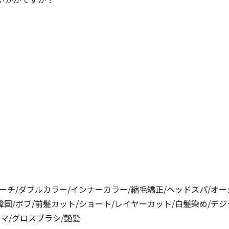
リーチ/ダブルカラー/インナーカラー/縮毛矯正/ヘッドスパ/オー
韓国/ボブ/前髪カット/ショート/レイヤーカット/白髪染め/デ
マ/グロスブラシ/艶髪