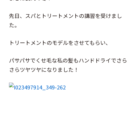
先日、スパとトリートメントの講習を受けまし
た。
トリートメントのモデルをさせてもらい、
パサパサでくせ毛な私の髪もハンドドライでさら
さらツヤツヤになりました！