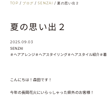
TOP
/
ブログ
/
SENZAI
/
夏の思い出２
夏の思い出２
2025.09.03
SENZAI
＃ヘアアレンジ
＃ヘアスタイリング
＃ヘアスタイル紹介
＃着
こんにちは！森田です！
今年の長岡花火にいらっしゃった県外のお客様！