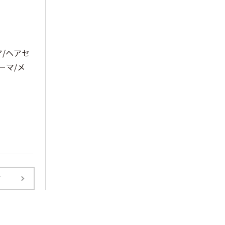
ア/ヘアセ
ーマ/メ
T