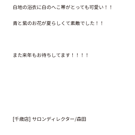
白地の浴衣に白のへこ帯がとっても可愛い！！
青と紫のお花が夏らしくて素敵でした！！
また来年もお待ちしてます！！！！
[千歳店] サロンディレクター/森田