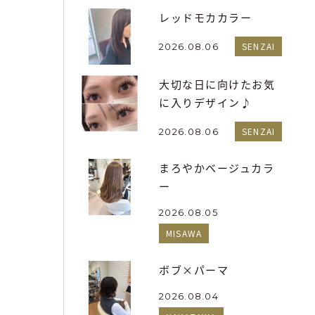
レッドモカカラー
SENZAI
2026.08.06
大切な日に向けたお気
に入りデザイン♪
SENZAI
2026.08.06
まろやかベージュカラ
ー
2026.08.05
MISAWA
ボブ×パーマ
2026.08.04