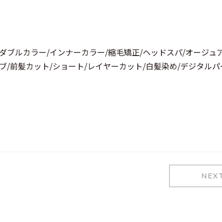
/ダブルカラー/インナーカラー/縮毛矯正/ヘッドスパ/オージュ
ボブ/前髪カット/ショート/レイヤーカット/白髪染め/デジタルパ
NEX